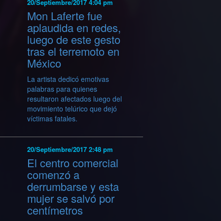
20/Septiembre/2017 4:04 pm
Mon Laferte fue
aplaudida en redes,
luego de este gesto
tras el terremoto en
México
La artista dedicó emotivas
palabras para quienes
resultaron afectados luego del
movimiento telúrico que dejó
víctimas fatales.
20/Septiembre/2017 2:48 pm
El centro comercial
comenzó a
derrumbarse y esta
mujer se salvó por
centímetros