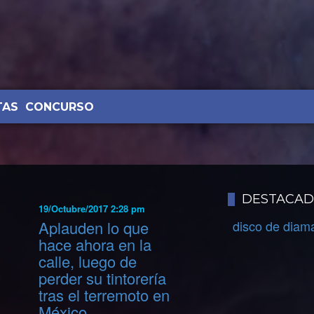
TAS
CONCURSO
DESTACA
19/Octubre/2017 2:28 pm
Aplauden lo que
disco de diam
hace ahora en la
calle, luego de
perder su tintorería
tras el terremoto en
México