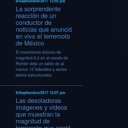
8/Septiembre/2017 12:55 pm
La sorprendente
reacción de un
conductor de
noticias que anunció
en vivo el terremoto
de México
El movimiento telúrico de
magnitud 8,2 en al escala de
Richter dejó un saldo de al
menos 15 fallecidos y serios
daños estructurales.
8/Septiembre/2017 12:07 pm
Las desoladoras
imágenes y videos
que muestran la
magnitud de
terremoto que azotó