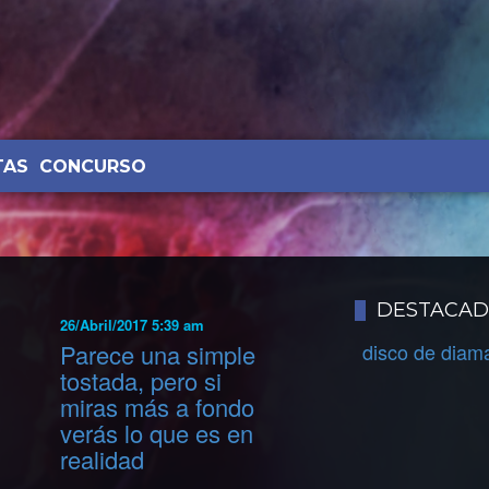
TAS
CONCURSO
DESTACA
26/Abril/2017 5:39 am
Parece una simple
disco de diam
tostada, pero si
miras más a fondo
verás lo que es en
realidad