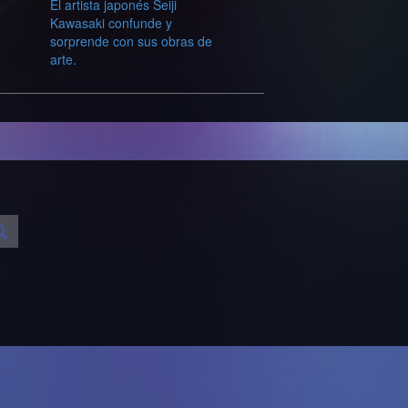
El artista japonés Seiji
Kawasaki confunde y
sorprende con sus obras de
arte.