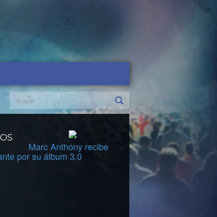
DOS
Marc Anthony recibe
ante por su álbum 3.0