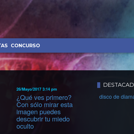
TAS
CONCURSO
DESTACA
26/Mayo/2017 3:14 pm
¿Qué ves primero?
disco de diam
Con sólo mirar esta
imagen puedes
descubrir tu miedo
oculto