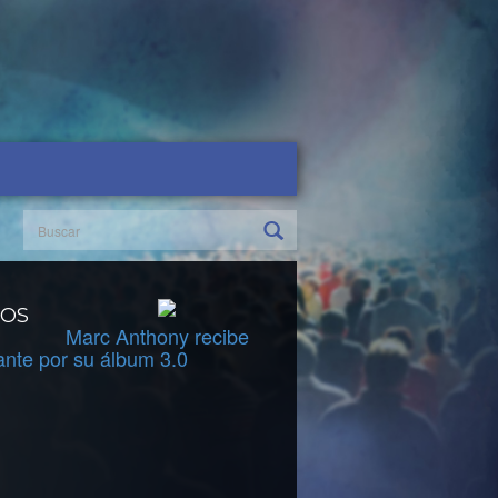
DOS
Marc Anthony recibe
ante por su álbum 3.0