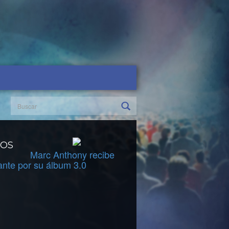
DOS
Marc Anthony recibe
ante por su álbum 3.0