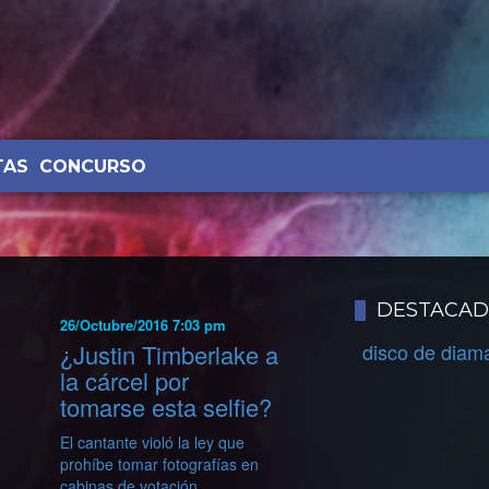
TAS
CONCURSO
DESTACA
26/Octubre/2016 7:03 pm
¿Justin Timberlake a
disco de diam
la cárcel por
tomarse esta selfie?
El cantante violó la ley que
prohíbe tomar fotografías en
cabinas de votación.