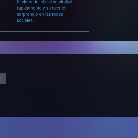
El video del oficial se viralizó
rápidamente y su talento
sorprendió en las redes
sociales.