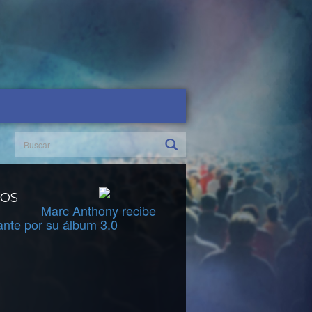
DOS
Marc Anthony recibe
ante por su álbum 3.0