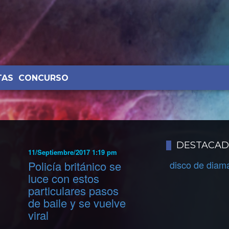
TAS
CONCURSO
DESTACA
11/Septiembre/2017 1:19 pm
Policía británico se
disco de diam
luce con estos
particulares pasos
de baile y se vuelve
viral