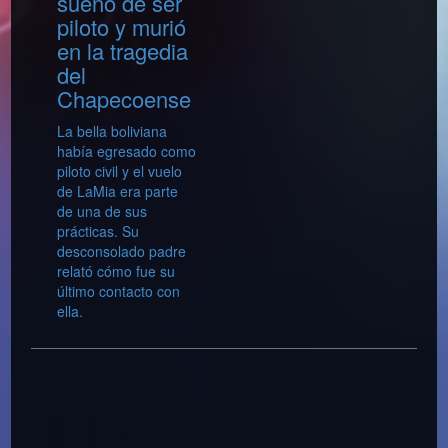
sueño de ser
piloto y murió
en la tragedia
del
Chapecoense
La bella boliviana
había egresado como
piloto civil y el vuelo
de LaMia era parte
de una de sus
prácticas. Su
desconsolado padre
relató cómo fue su
último contacto con
ella.