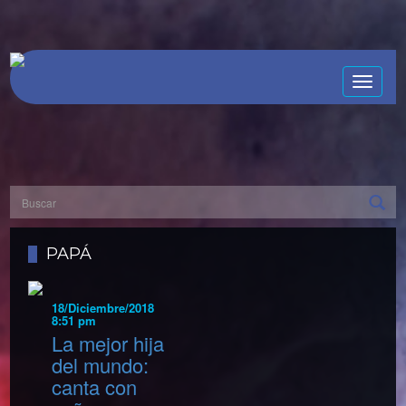
Toggle
naviga
PAPÁ
18/Diciembre/2018
8:51 pm
La mejor hija
del mundo:
canta con