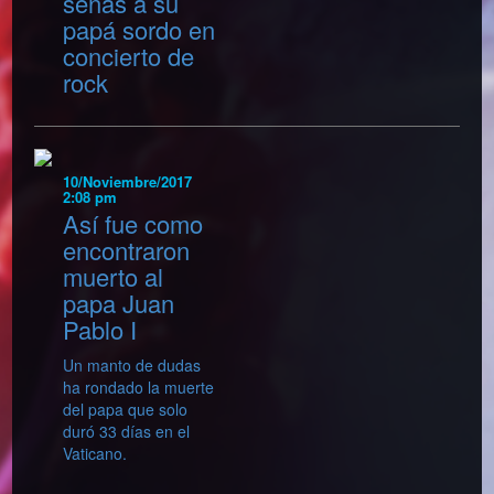
señas a su
papá sordo en
concierto de
rock
10/Noviembre/2017
2:08 pm
Así fue como
encontraron
muerto al
papa Juan
Pablo I
Un manto de dudas
ha rondado la muerte
del papa que solo
duró 33 días en el
Vaticano.