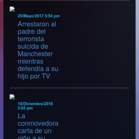
25/Mayo/2017 5:54 pm
Arrestaron al
padre del
terrorista
suicida de
Manchester
mientras
defendía a su
hijo por TV
16/Diciembre/2016
2:03 pm
La
conmovedora
carta de un
niño a su