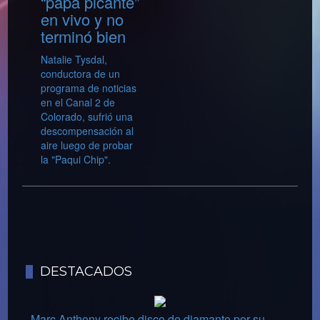
“papa picante”
en vivo y no
terminó bien
Natalie Tysdal,
conductora de un
programa de noticias
en el Canal 2 de
Colorado, sufrió una
descompensación al
aire luego de probar
la "Paqui Chip".
DESTACADOS
Marc Anthony recibe disco de diamante por su