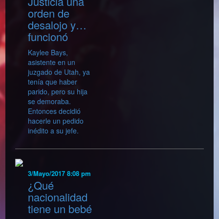
Justicia una
orden de
desalojo y…
funcionó
Kaylee Bays,
asistente en un
juzgado de Utah, ya
tenía que haber
parido, pero su hija
se demoraba.
Entonces decidió
hacerle un pedido
inédito a su jefe.
3/Mayo/2017 8:08 pm
¿Qué
nacionalidad
tiene un bebé