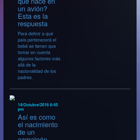
que nace en
un avión?
Esta es la
respuesta
Para definir a qué
país pertenecerá el
bebé se tienen que
tomar en cuenta
algunos factores más
allá de la
nacionalidad de los
padres.
14/Octubre/2016 6:45
pm
Así es como
el nacimiento
de un
camaleón