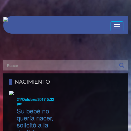
Toggle
naviga
NACIMIENTO
24/Octubre/2017 5:32
pm
Su bebé no
quería nacer,
solicitó a la