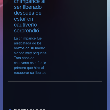
chimpancé al
ser liberado
después de
estar en
cautiverio
sorprendió
La chimpancé fue
arrebatada de los
brazos de su madre
siendo muy pequeña.
Tras años de
cautiverio esto fue lo
primero que hizo al
recuperar su libertad.