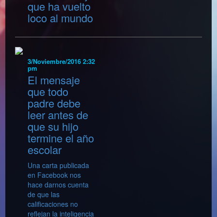
que ha vuelto
loco al mundo
3/Noviembre/2016 2:32
pm
El mensaje
que todo
padre debe
leer antes de
que su hijo
termine el año
escolar
Una carta publicada
en Facebook nos
hace darnos cuenta
de que las
calificaciones no
reflejan la inteligencia