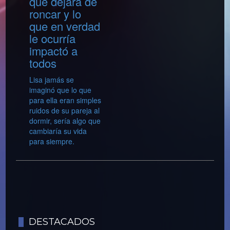
que dejara de
roncar y lo
que en verdad
le ocurría
impactó a
todos
Lisa jamás se
imaginó que lo que
para ella eran simples
ruidos de su pareja al
dormir, sería algo que
cambiaría su vida
para siempre.
DESTACADOS