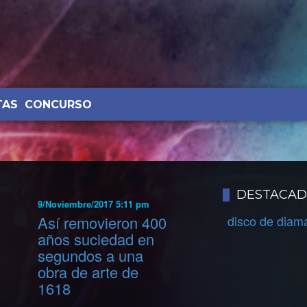
TAS
CONCURSO
DESTACA
9/Noviembre/2017 5:11 pm
Así removieron 400
disco de diam
años suciedad en
segundos a una
obra de arte de
1618