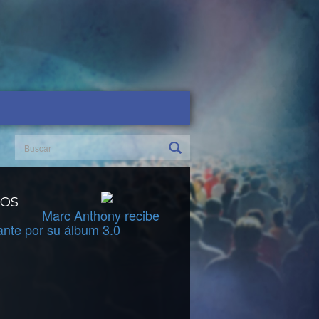
DOS
Marc Anthony recibe
ante por su álbum 3.0