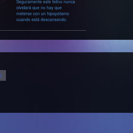
Seguramente este felino nunca
olvidará que no hay que
meterse con un hipopótamo
cuando está descansando.