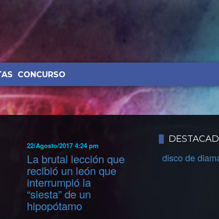
TAS
CONCURSO
DESTACA
22/Agosto/2017 4:24 pm
La brutal lección que
disco de diam
recibió un león que
interrumpió la
“siesta” de un
hipopótamo