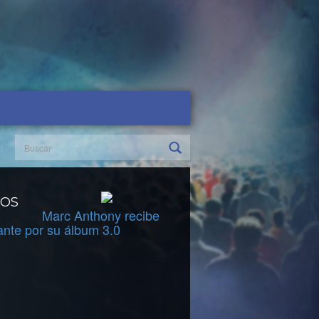
DOS
Marc Anthony recibe
ante por su álbum 3.0