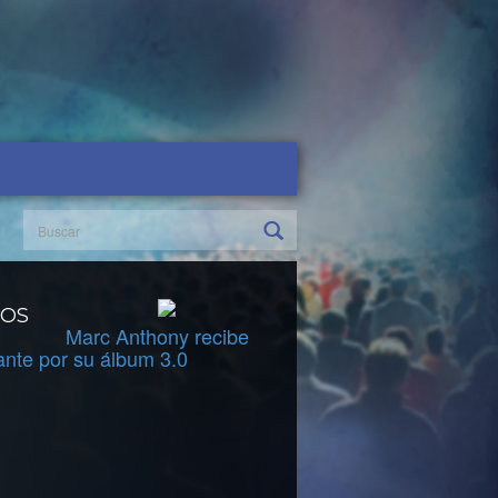
DOS
Marc Anthony recibe
ante por su álbum 3.0