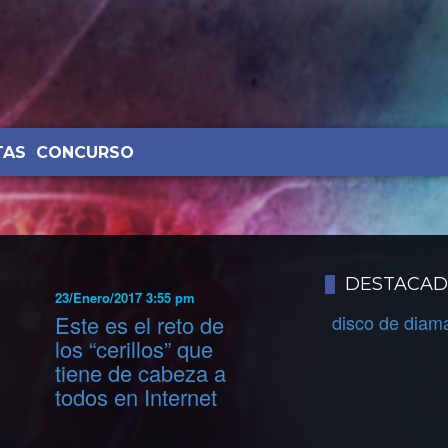
TAS
CONCURSO
DESTACA
23/Enero/2017 3:55 pm
Este es el reto de
disco de diam
los “cerillos” que
tiene de cabeza a
todos en Internet