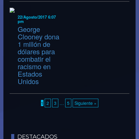
22/Agosto/2017 6:07
pm
George
Clooney dona
1 millón de
dólares para
combatir el
racismo en
Estados
Unidos
1
2
3
…
5
Siguiente »
DESTACADOS