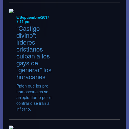
8/Septiembre/2017
7:11 pm
“Castigo
divino”:
líderes
cristianos
culpan a los
gays de
“generar” los
huracanes
Piden que los pro
homosexuales se
arrepientan o por el
contrario se irán al
infierno.