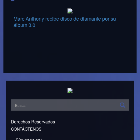
Marc Anthony recibe disco de diamante por su
álbum 3.0
Derechos Reservados
CONTÁCTENOS