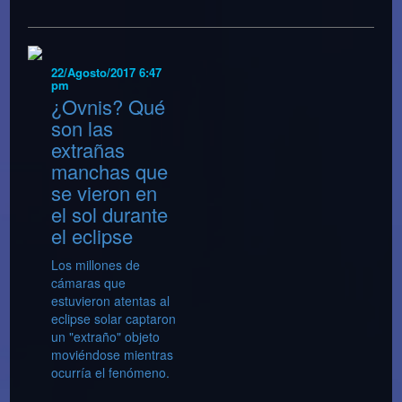
22/Agosto/2017 6:47
pm
¿Ovnis? Qué
son las
extrañas
manchas que
se vieron en
el sol durante
el eclipse
Los millones de
cámaras que
estuvieron atentas al
eclipse solar captaron
un "extraño" objeto
moviéndose mientras
ocurría el fenómeno.