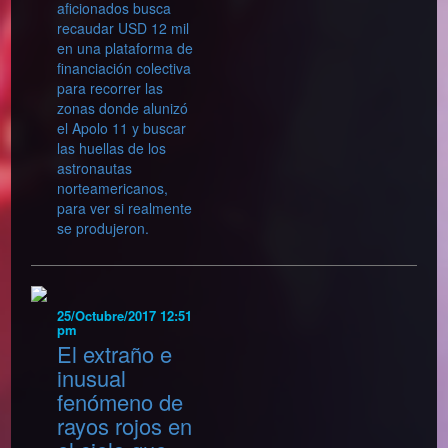
aficionados busca
recaudar USD 12 mil
en una plataforma de
financiación colectiva
para recorrer las
zonas donde alunizó
el Apolo 11 y buscar
las huellas de los
astronautas
norteamericanos,
para ver si realmente
se produjeron.
25/Octubre/2017 12:51
pm
El extraño e
inusual
fenómeno de
rayos rojos en