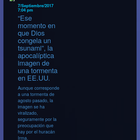
7/Septiembre/2017
7:04 pm
“Ese
momento en
que Dios
congela un
tsunami”, la
apocalíptica
imagen de
una tormenta
en EE.UU.
Aunque corresponde
a una tormenta de
agosto pasado, la
imagen se ha
viralizado,
seguramente por la
preocupación que
hay por el huracán
Irma.