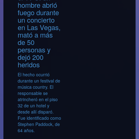
hombre abrió
fuego durante
un concierto
en Las Vegas,
mató a más
de 50
personas y
dejó 200
heridos
El hecho ocurrió
durante un festival de
música country. El
responsable se
atrincheró en el piso
32 de un hotel y
desde allí disparó.
Fue identificado como
Stephen Paddock, de
64 años.