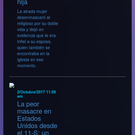
hija
La airada mujer
desenmascaró al
religioso por su doble
vida y dejó en
evidencia que le era
infiel a su esposa,
quien también se
encontraba en la
iglesia en ese
momento.
2/Octubre/2017 11:59
am
La peor
masacre en
Estados
Unidos desde
el 11-S: un