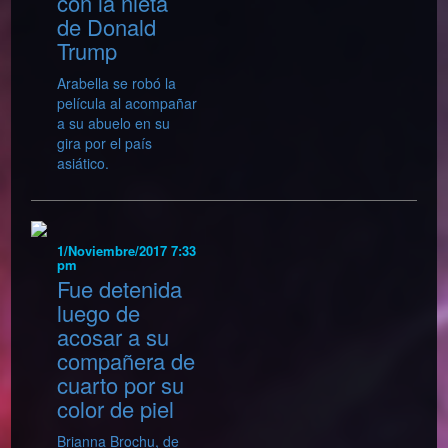
con la nieta
de Donald
Trump
Arabella se robó la
película al acompañar
a su abuelo en su
gira por el país
asiático.
1/Noviembre/2017 7:33
pm
Fue detenida
luego de
acosar a su
compañera de
cuarto por su
color de piel
Brianna Brochu, de