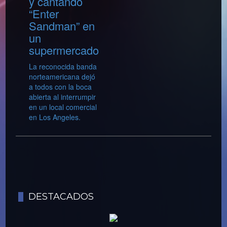
y cantando
“Enter
Sandman” en
un
supermercado
La reconocida banda
norteamericana dejó
a todos con la boca
abierta al interrumpir
en un local comercial
en Los Angeles.
DESTACADOS