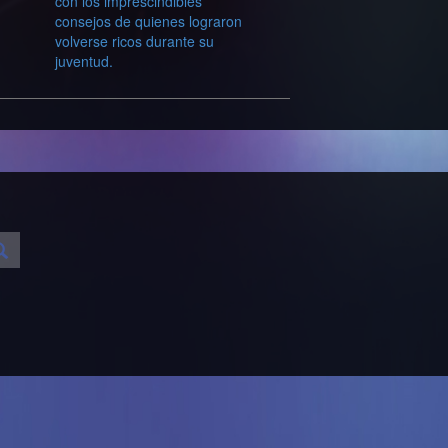
con los imprescindibles
consejos de quienes lograron
volverse ricos durante su
juventud.