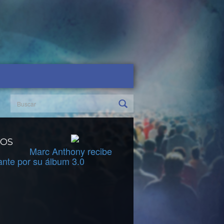
DOS
Marc Anthony recibe
ante por su álbum 3.0