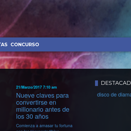
TAS
CONCURSO
DESTACA
21/Marzo/2017 7:10 am
Nueve claves para
disco de diam
convertirse en
millonario antes de
los 30 años
Comienza a amasar tu fortuna