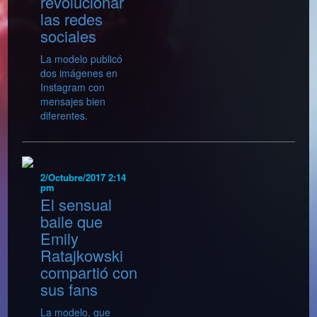
revolucionar
las redes
sociales
La modelo publicó
dos imágenes en
Instagram con
mensajes bien
diferentes.
2/Octubre/2017 2:14
pm
El sensual
baile que
Emily
Ratajkowski
compartió con
sus fans
La modelo, que