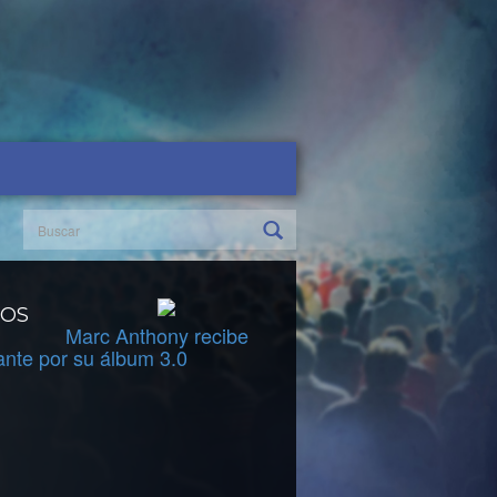
DOS
Marc Anthony recibe
ante por su álbum 3.0