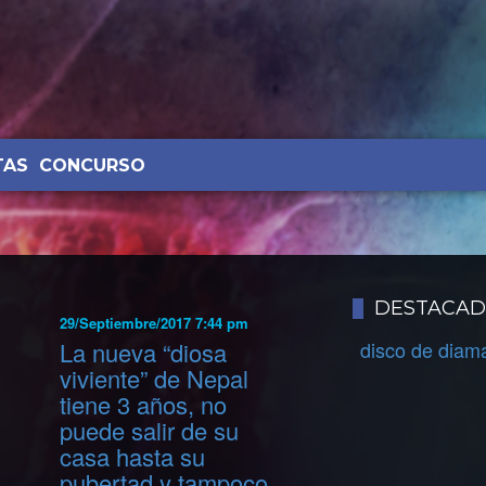
TAS
CONCURSO
DESTACA
29/Septiembre/2017 7:44 pm
La nueva “diosa
disco de diam
viviente” de Nepal
tiene 3 años, no
puede salir de su
casa hasta su
pubertad y tampoco