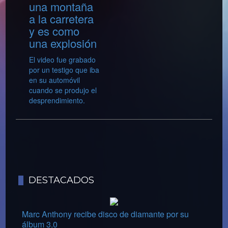
una montaña
a la carretera
y es como
una explosión
El video fue grabado
por un testigo que iba
en su automóvil
cuando se produjo el
desprendimiento.
DESTACADOS
Marc Anthony recibe disco de diamante por su
álbum 3.0