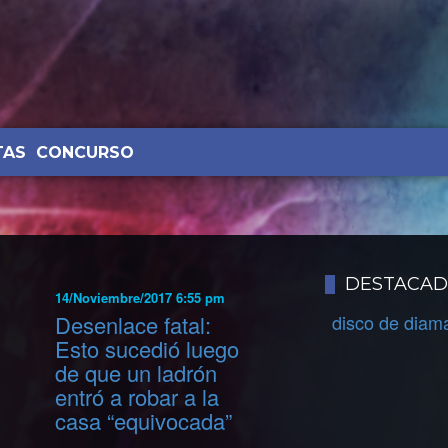
TAS
CONCURSO
DESTACA
14/Noviembre/2017 6:55 pm
Desenlace fatal:
disco de diam
Esto sucedió luego
de que un ladrón
entró a robar a la
casa “equivocada”