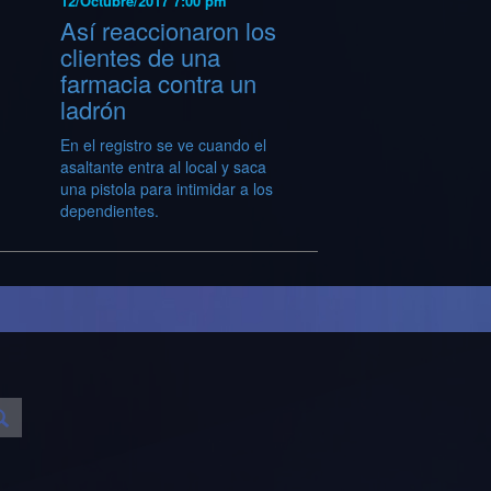
12/Octubre/2017 7:00 pm
Así reaccionaron los
clientes de una
farmacia contra un
ladrón
En el registro se ve cuando el
asaltante entra al local y saca
una pistola para intimidar a los
dependientes.