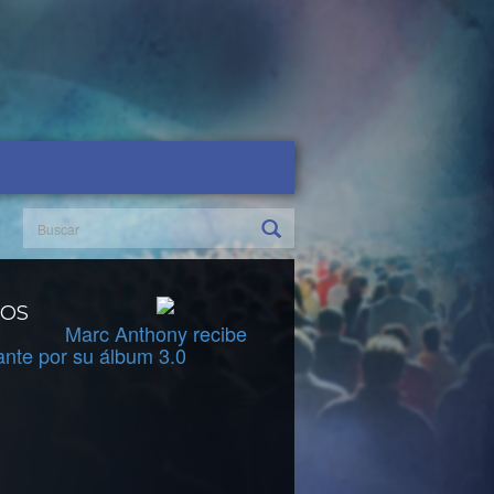
DOS
Marc Anthony recibe
ante por su álbum 3.0