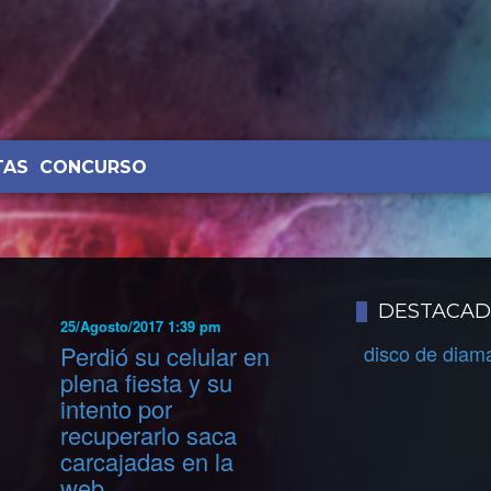
TAS
CONCURSO
DESTACA
25/Agosto/2017 1:39 pm
Perdió su celular en
disco de diam
plena fiesta y su
intento por
recuperarlo saca
carcajadas en la
web