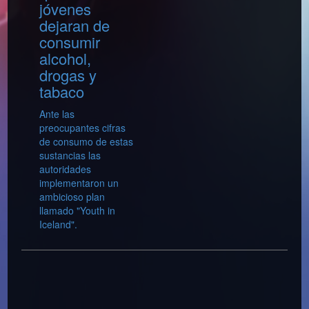
jóvenes
dejaran de
consumir
alcohol,
drogas y
tabaco
Ante las
preocupantes cifras
de consumo de estas
sustancias las
autoridades
implementaron un
ambicioso plan
llamado "Youth in
Iceland".