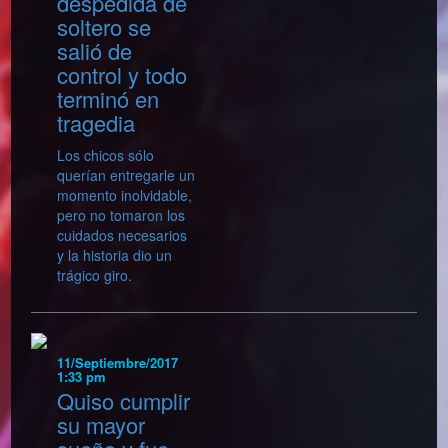
despedida de
soltero se
salió de
control y todo
terminó en
tragedia
Los chicos sólo
querían entregarle un
momento inolvidable,
pero no tomaron los
cuidados necesarios
y la historia dio un
trágico giro.
11/Septiembre/2017
1:33 pm
Quiso cumplir
su mayor