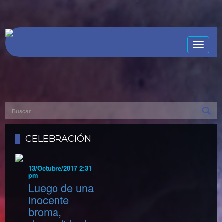
Toggle
naviga
CELEBRACIÓN
13/Octubre/2017 2:31
pm
Luego de una
inocente
broma,