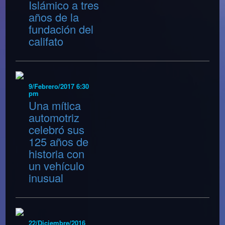
Islámico a tres
años de la
fundación del
califato
9/Febrero/2017 6:30
pm
Una mítica
automotriz
celebró sus
125 años de
historia con
un vehículo
inusual
22/Diciembre/2016