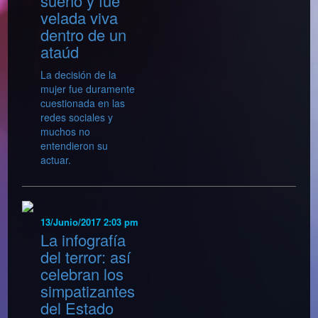
sueño y fue
velada viva
dentro de un
ataúd
La decisión de la
mujer fue duramente
cuestionada en las
redes sociales y
muchos no
entendieron su
actuar.
13/Junio/2017 2:03 pm
La infografía
del terror: así
celebran los
simpatizantes
del Estado