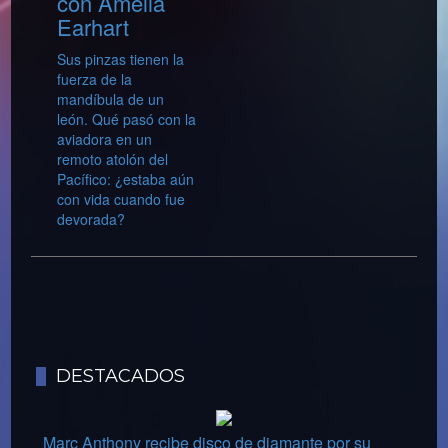
con Amelia
Earhart
Sus pinzas tienen la
fuerza de la
mandíbula de un
león. Qué pasó con la
aviadora en un
remoto atolón del
Pacífico: ¿estaba aún
con vida cuando fue
devorada?
DESTACADOS
Marc Anthony recibe disco de diamante por su