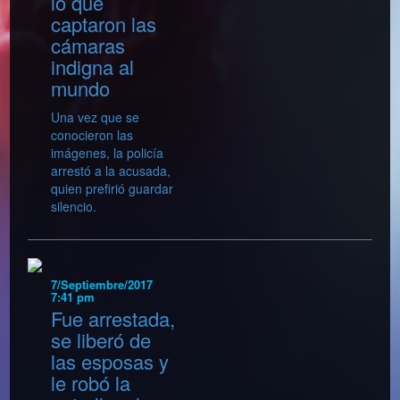
lo que
captaron las
cámaras
indigna al
mundo
Una vez que se
conocieron las
imágenes, la policía
arrestó a la acusada,
quien prefirió guardar
silencio.
7/Septiembre/2017
7:41 pm
Fue arrestada,
se liberó de
las esposas y
le robó la