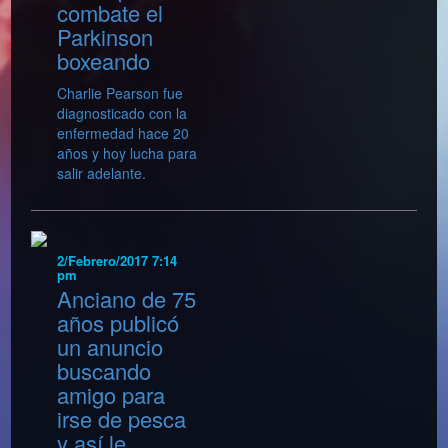
combate el
Parkinson
boxeando
Charlie Pearson fue
diagnosticado con la
enfermedad hace 20
años y hoy lucha para
salir adelante.
2/Febrero/2017 7:14
pm
Anciano de 75
años publicó
un anuncio
buscando
amigo para
irse de pesca
y así le