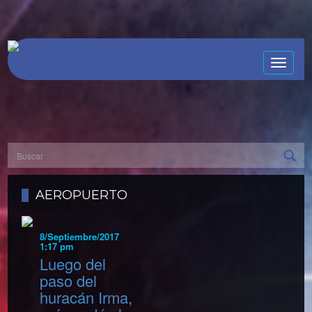
Toggle
naviga
AEROPUERTO
8/Septiembre/2017
1:17 pm
Luego del
paso del
huracán Irma,