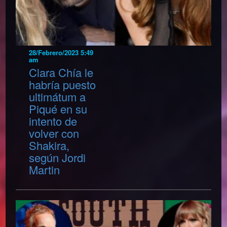
28/Febrero/2023 5:49
am
Clara Chía le
habría puesto
ultimátum a
Piqué en su
intento de
volver con
Shakira,
según Jordi
Martin