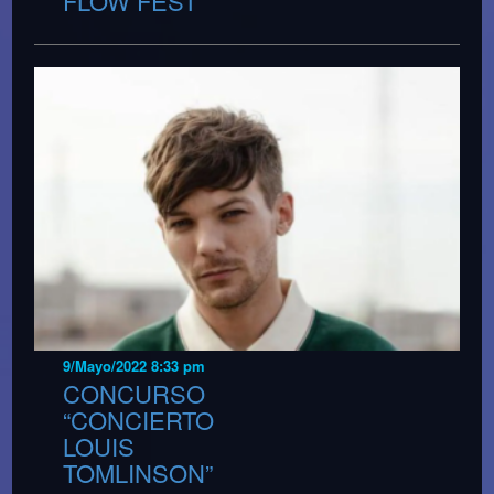
FLOW FEST
9/Mayo/2022 8:33 pm
CONCURSO
“CONCIERTO
LOUIS
TOMLINSON”