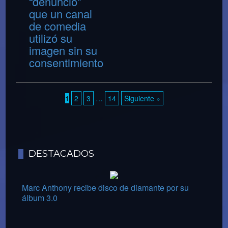
“denunció”
que un canal
de comedia
utilizó su
imagen sin su
consentimiento
1
2
3
…
14
Siguiente »
DESTACADOS
Marc Anthony recibe disco de diamante por su
álbum 3.0