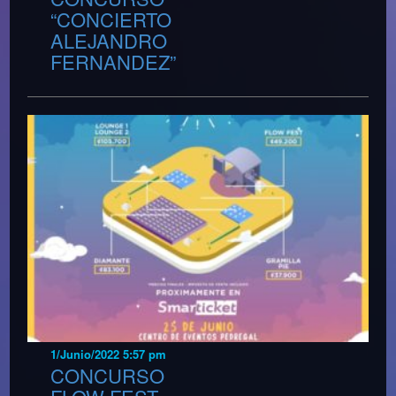
“CONCIERTO
ALEJANDRO
FERNANDEZ”
1/Junio/2022 5:57 pm
CONCURSO