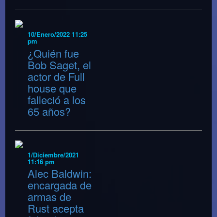
10/Enero/2022 11:25
pm
¿Quién fue
Bob Saget, el
actor de Full
house que
falleció a los
65 años?
1/Diciembre/2021
11:16 pm
Alec Baldwin:
encargada de
armas de
Rust acepta