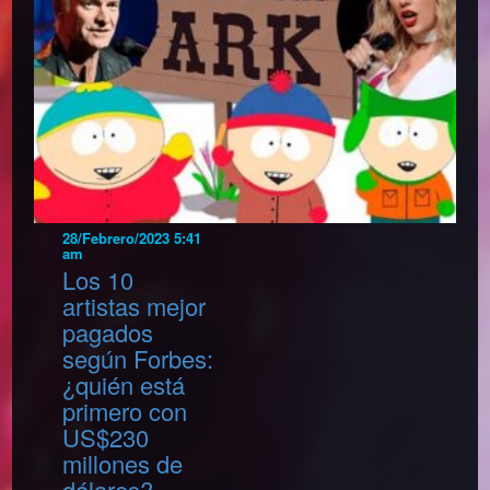
28/Febrero/2023 5:41
am
Los 10
artistas mejor
pagados
según Forbes:
¿quién está
primero con
US$230
millones de
dólares?