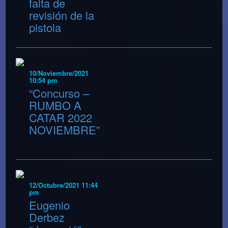
falta de
revisión de la
pistola
10/Noviembre/2021
10:54 pm
“Concurso –
RUMBO A
CATAR 2022
NOVIEMBRE”
12/Octubre/2021 11:44
pm
Eugenio
Derbez