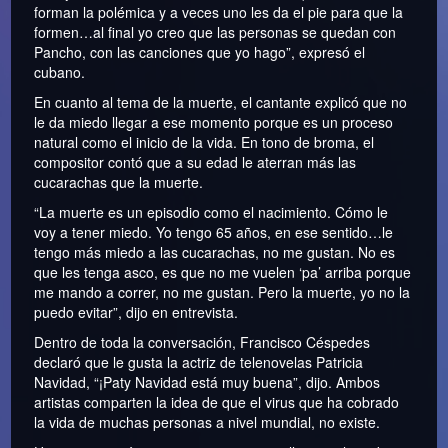
forman la polémica y a veces uno les da el pie para que la
formen…al final yo creo que las personas se quedan con
Pancho, con las canciones que yo hago”, expresó el
cubano.
En cuanto al tema de la muerte, el cantante explicó que no
le da miedo llegar a ese momento porque es un proceso
natural como el inicio de la vida. En tono de broma, el
compositor contó que a su edad le aterran más las
cucarachas que la muerte.
“La muerte es un episodio como el nacimiento. Cómo le
voy a tener miedo. Yo tengo 65 años, en ese sentido…le
tengo más miedo a las cucarachas, no me gustan. No es
que les tenga asco, es que no me vuelen ‘pa’ arriba porque
me mando a correr, no me gustan. Pero la muerte, yo no la
puedo evitar”, dijo en entrevista.
Dentro de toda la conversación, Francisco Céspedes
declaró que le gusta la actriz de telenovelas Patricia
Navidad, “¡Paty Navidad está muy buena”, dijo. Ambos
artistas comparten la idea de que el virus que ha cobrado
la vida de muchas personas a nivel mundial, no existe.