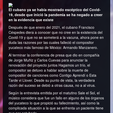
El cubano ya se había mostrado escéptico del Covid-
19, desde que inició la pandemia se ha negado a creer
en la evidencia que existe
Después de que enero del 2021, el cubano Francisco
Céspedes diera a conocer que no cree en la existencia del
Covid-19 y que no se someterá a la vacuna, ahora pone en
duda las razones por las cuales falleció el compositor
yucateco más famoso de México: Armando Manzanero.
Al terminar la conferencia de presa que dio en compañía
de Jorge Muñiz y Carlos Cuevas para anunciar la
renovación del proyecto juntos Hagamos un trío, el
compositor se detuvo a hablar sobre la muerte de
compositor de canciones como Contigo Aprendí o Esta
Tarde vi Llover. Desde su punto de vista, la verdadera
razón del suceso se debió a otras causa, no a al virus.
Según la entrevista emitida por el matutino Sale el Sol, el
músico considera que fue un fallo en alguno de los órganos
del yucateco lo que propició su fallecimiento, así como la
complicada situación a la que se enfrenta un paciente tiene