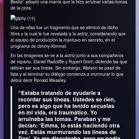
Bestia” adoptó una manía que la hizo arruinar varias tomas
de la cinta.
Una de ellas fue un fragmento que se eliminó de dicho
filme y la cual le fue revelada a la actriz, considerando que
el equipo de producción la mantuvo en secreto, en el
programa de Jimmy Kimmel.
En las imágenes se ve a la actriz junto a sus compañeros
de reparto, Daniel Radcliffe y Rupert Grint, diciendo las que
debían ser sus líneas. Sin embargo, Watson se pasó de
lista y al terminar su diálogo comienza a murmurar lo que
debía decir Ronald Weasley.
“Estaba tratando de ayudarle a
recordar sus líneas. Ustedes se ríen,
pero es algo que ha tenido secuelas
en mi vida, era traumático. Yo
arruinaba las tomas. Paraban y me
decían: ‘Emma, lo estás haciendo otra
vez. Estás murmurando las líneas de
Dan’. Yo me disculpaba, pero no podía