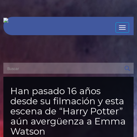
Toggle
naviga
Han pasado 16 años
desde su filmación y esta
escena de “Harry Potter”
aún avergüenza a Emma
Watson